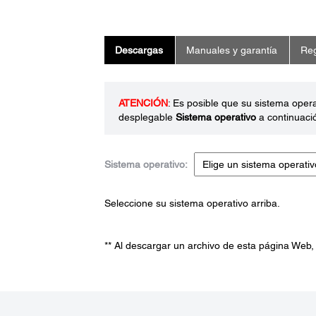
Descargas
Manuales y garantía
Reg
ATENCIÓN
: Es posible que su sistema oper
desplegable
Sistema operativo
a continuaci
Sistema operativo:
Seleccione su sistema operativo arriba.
** Al descargar un archivo de esta página Web,