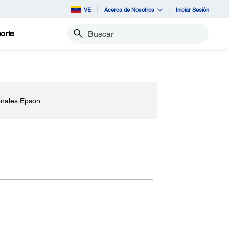
VE
Acerca de Nosotros
Iniciar Sesión
orte
Buscar
onales Epson.