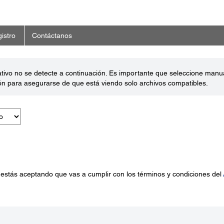
istro
Contáctanos
ativo no se detecte a continuación. Es importante que seleccione man
ón para asegurarse de que está viendo solo archivos compatibles.
 estás aceptando que vas a cumplir con los términos y condiciones del