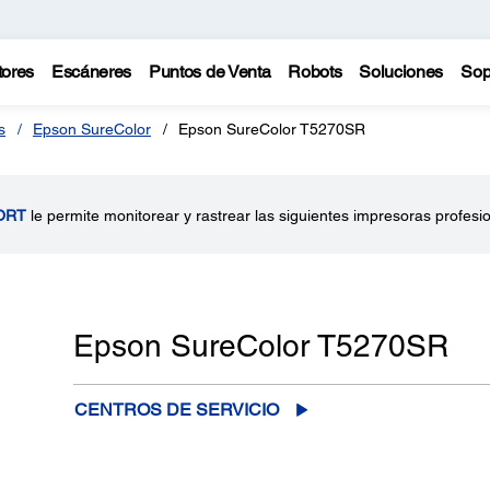
tores
Escáneres
Puntos de Venta
Robots
Soluciones
Sop
s
Epson SureColor
Epson SureColor T5270SR
ORT
le permite monitorear y rastrear las siguientes impresoras profesi
Epson SureColor T5270SR
CENTROS DE SERVICIO