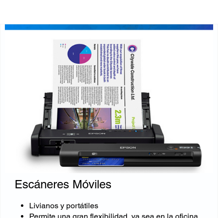
Escáneres Móviles
Livianos y portátiles
Permite una gran flexibilidad, ya sea en la oficina