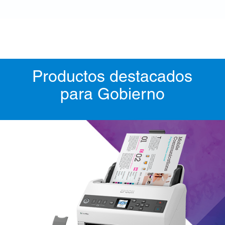
Productos destacados
para Gobierno