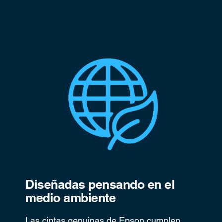
Diseñadas pensando en el
medio ambiente
Las cintas genuinas de Epson cumplen