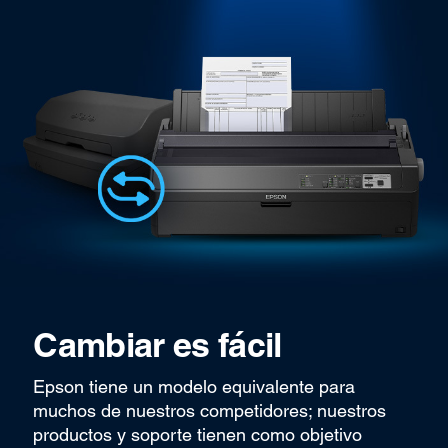
Cambiar es fácil
Epson tiene un modelo equivalente para
muchos de nuestros competidores; nuestros
productos y soporte tienen como objetivo