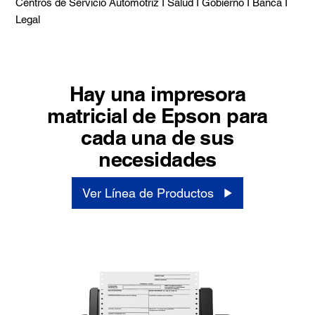
Centros de Servicio Automotriz I Salud I Gobierno I Banca I
Legal
Hay una impresora
matricial de Epson para
cada una de sus
necesidades
Ver Línea de Productos