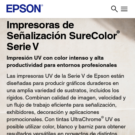
Impresoras de
Señalización SureColor
®
Serie V
Impresión UV con color intenso y alta
productividad para entornos profesionales
Las impresoras UV de la Serie V de Epson están
diseñadas para producir gráficos duraderos en
una amplia variedad de sustratos, incluidos los
rígidos. Combinan calidad de imagen, velocidad y
un flujo de trabajo eficiente para señalización,
exhibidores, decoración y aplicaciones
®
promocionales. Con tintas UltraChrome
UV es
posible utilizar color, blanco y barniz para obtener
resultados versátiles en proyectos de distintos