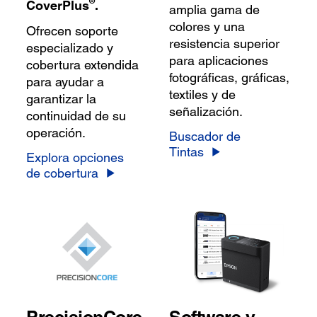
®
CoverPlus
.
amplia gama de
colores y una
Ofrecen soporte
resistencia superior
especializado y
para aplicaciones
cobertura extendida
fotográficas, gráficas,
para ayudar a
textiles y de
garantizar la
señalización.
continuidad de su
operación.
Buscador de
Tintas
Explora opciones
de cobertura
PrecisionCore
Software y