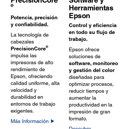
®
Herramientas
Epson
Potencia, precisión
y confiabilidad.
Control y eficiencia
en todo su flujo de
La tecnología de
trabajo.
cabezales
®
PrecisionCore
Epson ofrece
impulsa las
soluciones de
impresoras de alto
software, monitoreo
rendimiento de
y gestión del color
Epson, ofreciendo
diseñadas para
calidad uniforme, alta
optimizar procesos,
velocidad y
reducir tiempos y
durabilidad en
aumentar la
entornos de trabajo
productividad en la
exigentes.
impresión de gran
formato.
Más Información
Descubre