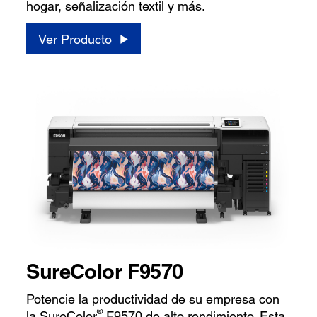
hogar, señalización textil y más.
Ver Producto
SureColor F9570
Potencie la productividad de su empresa con
®
la SureColor
F9570 de alto rendimiento. Esta