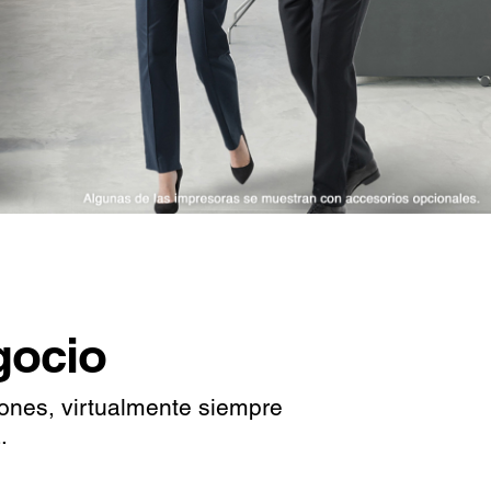
gocio
ones, virtualmente siempre
.