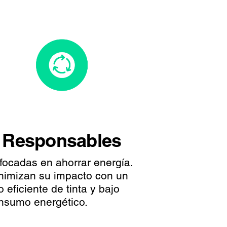
Responsables
focadas en ahorrar energía.
nimizan su impacto con un
o eficiente de tinta y bajo
nsumo energético.