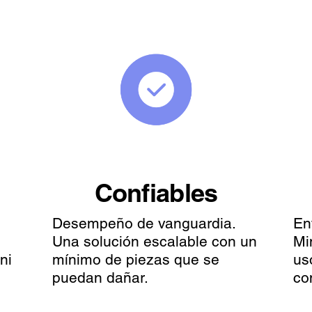
Confiables
Desempeño de vanguardia.
En
Una solución escalable con un
Mi
ni
mínimo de piezas que se
us
puedan dañar.
co