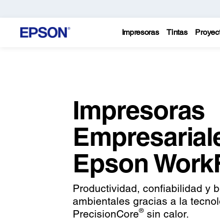
Impresoras
Tintas
Proyec
Impresoras
Empresarial
Epson Work
Productividad, confiabilidad y 
ambientales gracias a la tecno
®
PrecisionCore
sin calor.