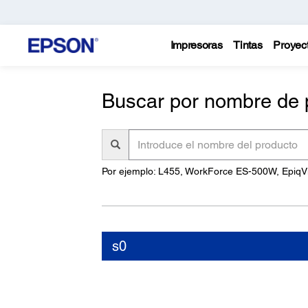
Impresoras
Tintas
Proyec
Buscar por nombre de 
Introduce
el
nombre
Por ejemplo: L455, WorkForce ES-500W, EpiqV
del
producto
s0