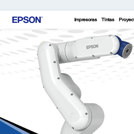
Impresoras
Tintas
Proyec