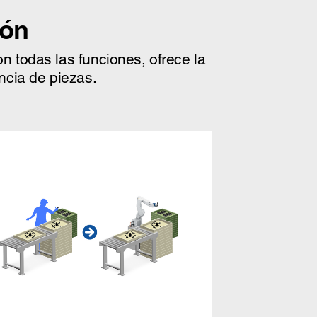
ión
n todas las funciones, ofrece la
encia de piezas.