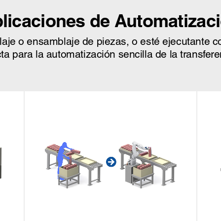
licaciones de Automatizac
je o ensamblaje de piezas, o esté ejecutante co
ta para la automatización sencilla de la transfer