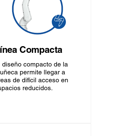
ínea Compacta
l diseño compacto de la
uñeca permite llegar a
reas de difícil acceso en
spacios reducidos.