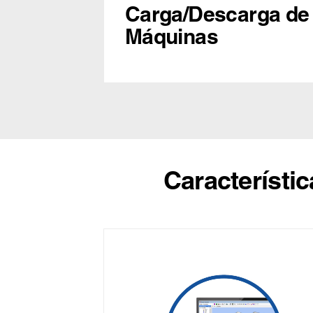
Carga/Descarga de
Máquinas
Característi