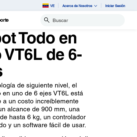
VE
Acerca de Nosotros
Iniciar Sesión
orte
Buscar
ot Todo en
 VT6L de 6-
s
ogía de siguiente nivel, el
o en uno de 6 ejes VT6L está
e a un costo increíblemente
 un alcance de 900 mm, una
 de hasta 6 kg, un controlador
do y un software fácil de usar.