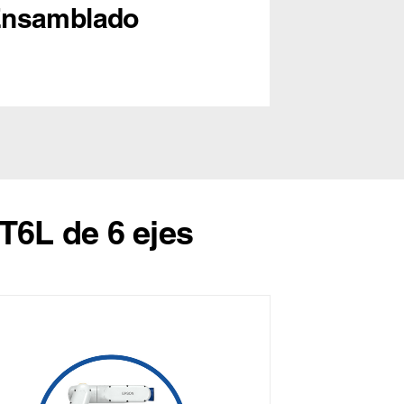
nsamblado
T6L de 6 ejes