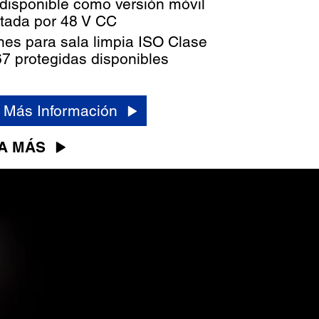
disponible como versión móvil
tada por 48 V CC
nes para sala limpia ISO Clase
67 protegidas disponibles
r Más Información
A MÁS