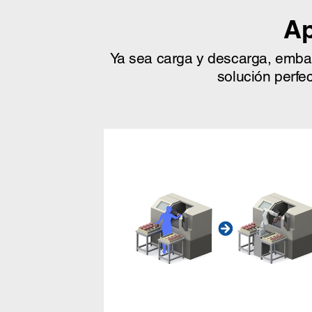
Ap
Ya sea carga y descarga, embala
solución perfec