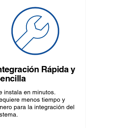
ntegración Rápida y
encilla
e instala en minutos.
equiere menos tiempo y
inero para la integración del
istema.