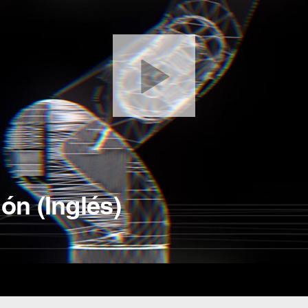
ón (Inglés)