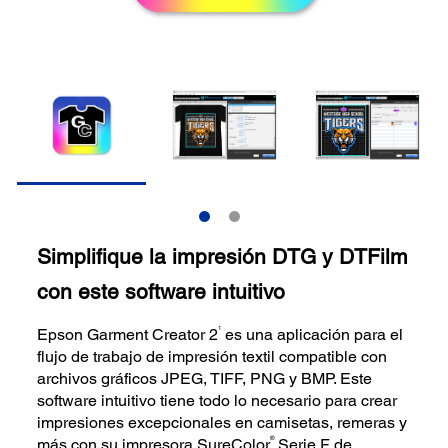
Simplifique la impresión DTG y DTFilm
con este software intuitivo
1
Epson Garment Creator 2
es una aplicación para el
flujo de trabajo de impresión textil compatible con
archivos gráficos JPEG, TIFF, PNG y BMP. Este
software intuitivo tiene todo lo necesario para crear
impresiones excepcionales en camisetas, remeras y
®
más con su impresora SureColor
Serie F de