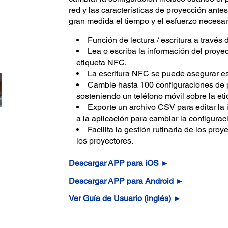
red y las características de proyección antes
gran medida el tiempo y el esfuerzo necesari
Función de lectura / escritura a través
Lea o escriba la información del proyec
etiqueta NFC.
La escritura NFC se puede asegurar e
Cambie hasta 100 configuraciones de p
sosteniendo un teléfono móvil sobre la et
Exporte un archivo CSV para editar la 
a la aplicación para cambiar la configurac
Facilita la gestión rutinaria de los proy
los proyectores.
Descargar APP para iOS ►
Descargar APP para Android ►
Ver Guía de Usuario (inglés) ►