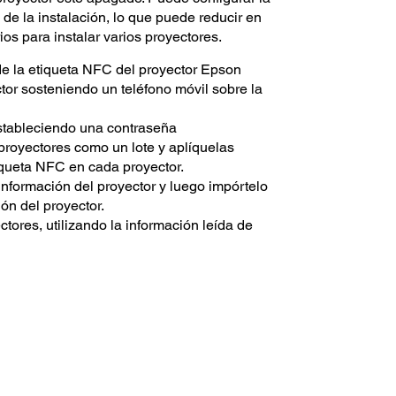
 de la instalación, lo que puede reducir en
os para instalar varios proyectores.
 de la etiqueta NFC del proyector Epson
tor sosteniendo un teléfono móvil sobre la
stableciendo una contraseña
royectores como un lote y aplíquelas
iqueta NFC en cada proyector.
información del proyector y luego impórtelo
ión del proyector.
ectores, utilizando la información leída de