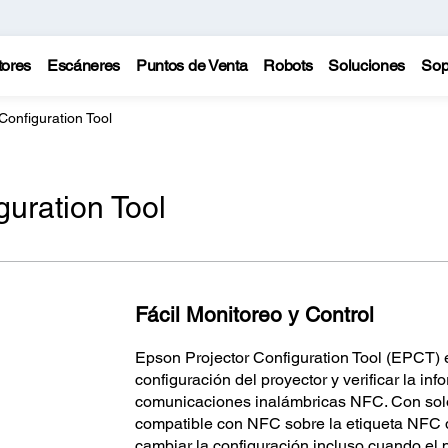
tores
Escáneres
Puntos de Venta
Robots
Soluciones
Sop
Configuration Tool
guration Tool
Fácil Monitoreo y Control
Epson Projector Configuration Tool (EPCT) e
configuración del proyector y verificar la in
comunicaciones inalámbricas NFC. Con solo
compatible con NFC sobre la etiqueta NFC d
cambiar la configuración incluso cuando el 