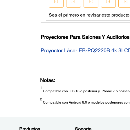
Proyectores Para Salones Y Auditorios
Proyector Láser EB-PQ2220B 4k 3LC
Notas:
1
Compatible con iOS 13 o posterior y iPhone 7 o posteri
2
Compatible con Android 8.0 o modelos posteriores con
Productos
Soporte