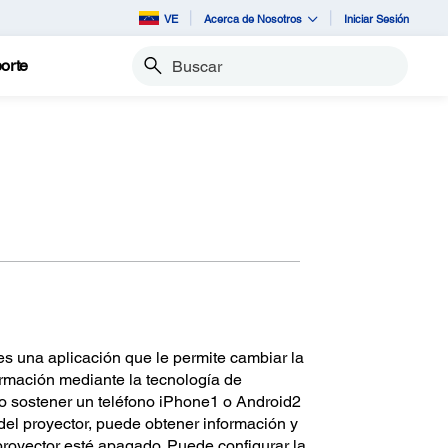
VE
Acerca de Nosotros
Iniciar Sesión
orte
Buscar
s una aplicación que le permite cambiar la
formación mediante la tecnología de
 sostener un teléfono iPhone1 o Android2
el proyector, puede obtener información y
proyector esté apagado. Puede configurar la