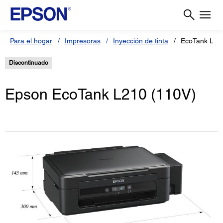
Para el hogar
Impresoras
Inyección de tinta
EcoTank L21
Discontinuado
Epson EcoTank L210 (110V)