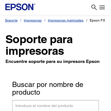
Soporte
Impresoras
Impresoras matriciales
Epson FX
Soporte para
impresoras
Encuentre soporte para su impresora Epson
Buscar por nombre de
producto
Introduce
el