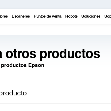
tores
Escáneres
Puntos de Venta
Robots
Soluciones
Sop
a otros productos
s productos Epson
producto