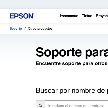
Impresoras
Tintas
Proyec
Soporte
Otros productos
Soporte par
Encuentre soporte para otro
Buscar por nombre de 
Introduce
el