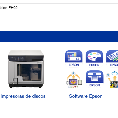
ision FH02
Impresoras de discos
Software Epson