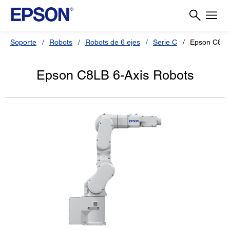
Soporte
Robots
Robots de 6 ejes
Serie C
Epson C8LB
Epson C8LB 6-Axis Robots