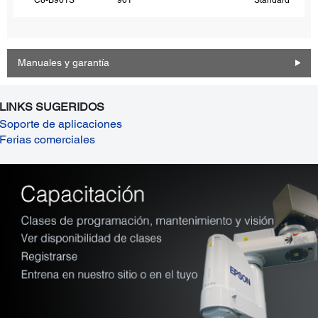
Manuales y garantía
LINKS SUGERIDOS
Soporte de aplicaciones
Ferias comerciales