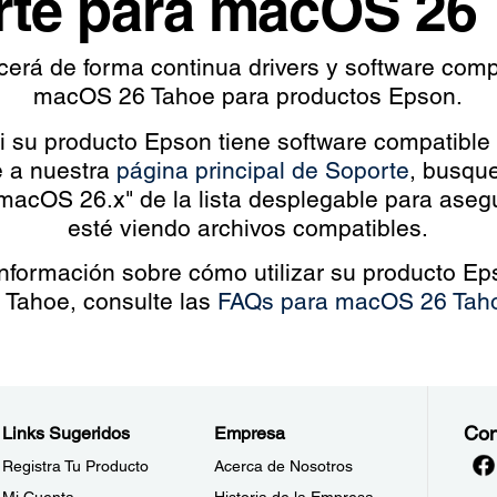
te para macOS 26
cerá de forma continua drivers y software comp
macOS 26 Tahoe para productos Epson.
 si su producto Epson tiene software compatib
e a nuestra
página principal de Soporte
, busqu
macOS 26.x" de la lista desplegable para aseg
esté viendo archivos compatibles.
información sobre cómo utilizar su producto 
 Tahoe, consulte las
FAQs para macOS 26 Tah
Con
Links Sugeridos
Empresa
Registra Tu Producto
Acerca de Nosotros