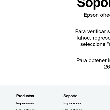
Sopor
Epson ofre
Para verificar
Tahoe, regres
seleccione "
Para obtener 
26
Productos
Soporte
Impresoras
Impresoras