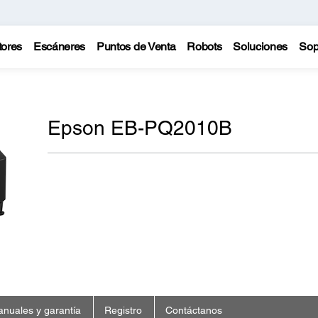
tores
Escáneres
Puntos de Venta
Robots
Soluciones
Sop
Epson EB-PQ2010B
nuales y garantía
Registro
Contáctanos