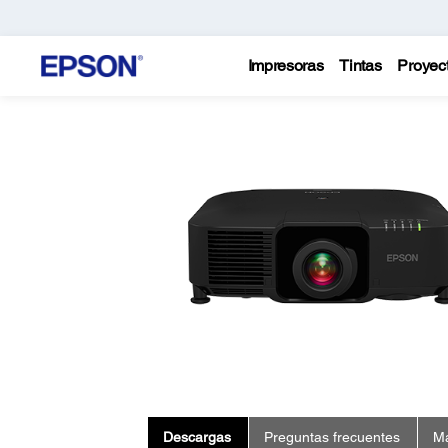
Impresoras
Tintas
Proyec
Descargas
Preguntas frecuentes
Ma