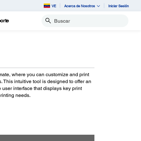
VE
Acerca de Nosotros
Iniciar Sesión
orte
Buscar
ate, where you can customize and print
. This intuitive tool is designed to offer an
user interface that displays key print
rinting needs.