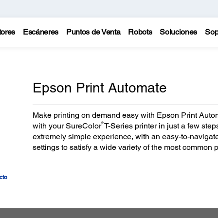
tores
Escáneres
Puntos de Venta
Robots
Soluciones
Sop
Epson Print Automate
Make printing on demand easy with Epson Print Autom
®
with your SureColor
T-Series printer in just a few steps
extremely simple experience, with an easy-to-navigate 
settings to satisfy a wide variety of the most common p
cto