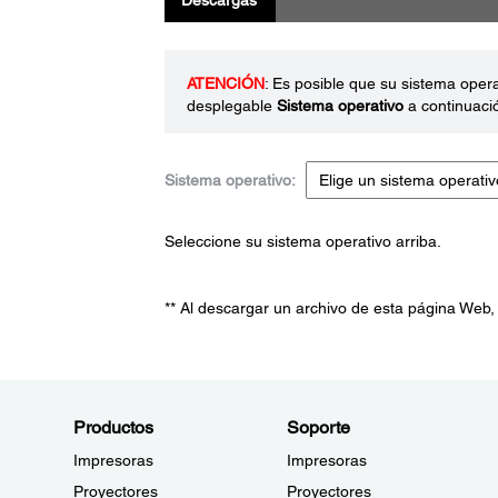
Descargas
ATENCIÓN
: Es posible que su sistema oper
desplegable
Sistema operativo
a continuaci
Sistema operativo:
Seleccione su sistema operativo arriba.
** Al descargar un archivo de esta página Web,
Productos
Soporte
Impresoras
Impresoras
Proyectores
Proyectores