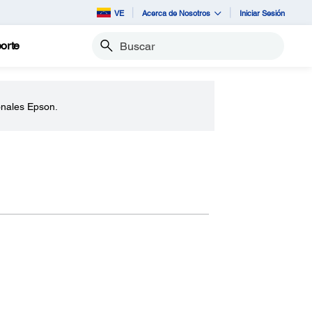
VE
Acerca de Nosotros
Iniciar Sesión
orte
Buscar
onales Epson.