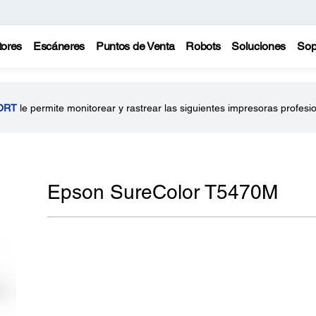
tores
Escáneres
Puntos de Venta
Robots
Soluciones
Sop
ORT
le permite monitorear y rastrear las siguientes impresoras profesi
Epson SureColor T5470M