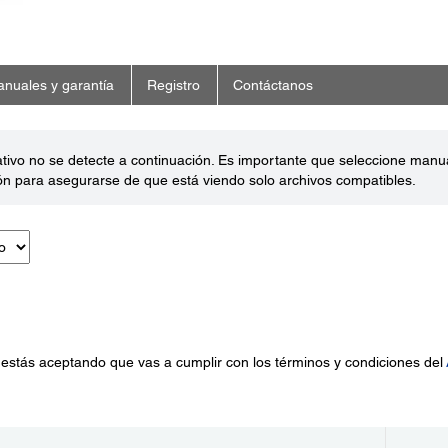
nuales y garantía
Registro
Contáctanos
ativo no se detecte a continuación. Es importante que seleccione man
ón para asegurarse de que está viendo solo archivos compatibles.
 estás aceptando que vas a cumplir con los términos y condiciones del