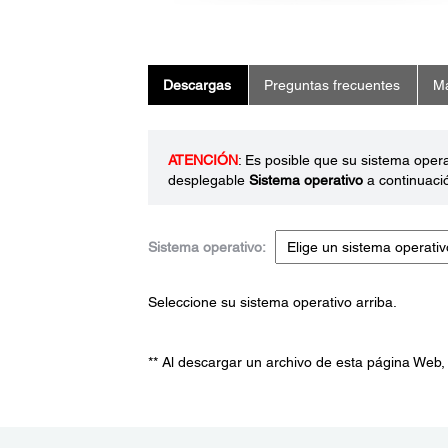
Descargas
Preguntas frecuentes
Ma
ATENCIÓN
: Es posible que su sistema oper
desplegable
Sistema operativo
a continuaci
Sistema operativo:
Seleccione su sistema operativo arriba.
** Al descargar un archivo de esta página Web,