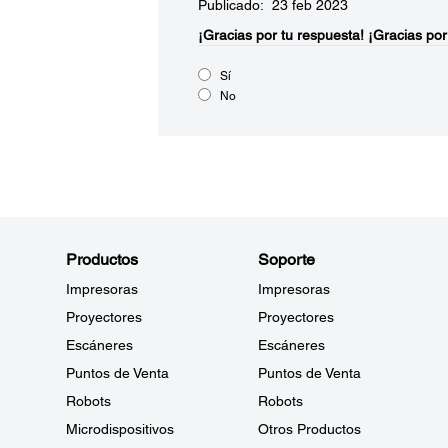
Publicado: 23 feb 2023
¡Gracias por tu respuesta!
¡Gracias por
Sí
No
Productos
Soporte
Impresoras
Impresoras
Proyectores
Proyectores
Escáneres
Escáneres
Puntos de Venta
Puntos de Venta
Robots
Robots
Microdispositivos
Otros Productos