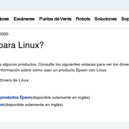
tores
Escáneres
Puntos de Venta
Robots
Soluciones
Sop
0000
para Linux?
a algunos productos. Consulte los siguientes enlaces para ver los drive
información sobre cómo usar un producto Epson con Linux.
rivers de Linux.
 productos Epson
(disponible solamente en inglés)
on
(disponible solamente en inglés)