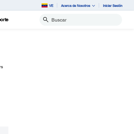
VE
Acerca de Nosotros
Iniciar Sesión
orte
Buscar
rs