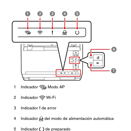
1
Indicador
Modo AP
2
Indicador
Wi-Fi
3
Indicador
!
de error
4
Indicador
del modo de alimentación automática
5
Indicador
de preparado