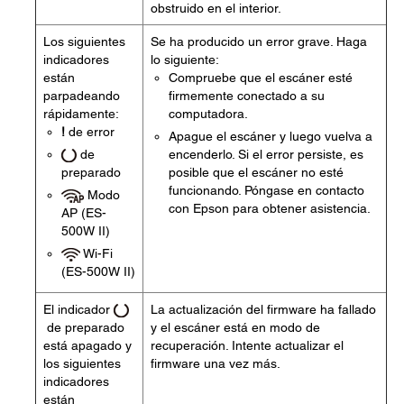
obstruido en el interior.
Los siguientes
Se ha producido un error grave. Haga
indicadores
lo siguiente:
están
Compruebe que el escáner esté
parpadeando
firmemente conectado a su
rápidamente:
computadora.
!
de error
Apague el escáner y luego vuelva a
de
encenderlo. Si el error persiste, es
preparado
posible que el escáner no esté
funcionando. Póngase en contacto
Modo
con Epson para obtener asistencia.
AP (ES-
500W II)
Wi-Fi
(ES-500W II)
El indicador
La actualización del firmware ha fallado
de preparado
y el escáner está en modo de
está apagado y
recuperación. Intente actualizar el
los siguientes
firmware una vez más.
indicadores
están