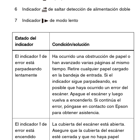
6
Indicador
de saltar detección de alimentación doble
7
Indicador
de modo lento
Estado del
indicador
Condición/solución
El indicador
!
de
Ha ocurrido una obstrucción de papel o
error está
han avanzado varias páginas al mismo
parpadeando
tiempo. Retire cualquier papel cargado
lentamente
en la bandeja de entrada. Si el
indicador sigue parpadeando, es
posible que haya ocurrido un error del
escáner. Apague el escáner y luego
vuelva a encenderlo. Si continúa el
error, póngase en contacto con Epson
para obtener asistencia.
El indicador
!
de
La cubierta del escáner está abierta.
error está
Asegure que la cubierta del escáner
encendido
esté cerrada y que no haya papel