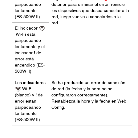
parpadeando
detener para eliminar el error, reinicie
lentamente
los dispositivos que desea conectar a la
(ES-500W II)
red, luego vuelva a conectarlos a la
red.
El indicador
Wi-Fi está
parpadeando
lentamente y el
indicador
!
de
error está
encendido (ES-
500W II)
Los indicadores
Se ha producido un error de conexión
Wi-Fi
de red (la fecha y la hora no se
(blanco) y
!
de
configuraron correctamente).
error están
Restablezca la hora y la fecha en Web
parpadeando
Config.
lentamente
(ES-500W II)