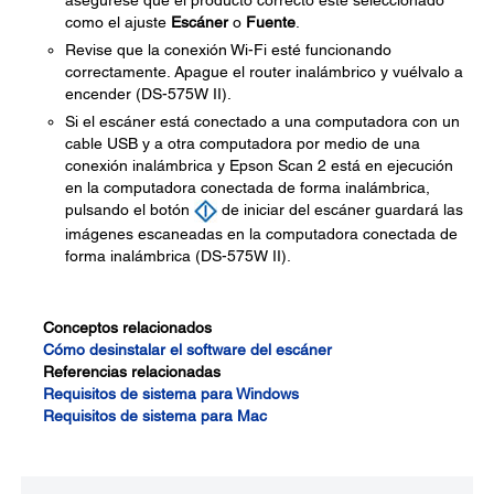
asegúrese que el producto correcto esté seleccionado
como el ajuste
Escáner
o
Fuente
.
Revise que la conexión Wi-Fi esté funcionando
correctamente. Apague el router inalámbrico y vuélvalo a
encender (DS-575W II).
Si el escáner está conectado a una computadora con un
cable USB y a otra computadora por medio de una
conexión inalámbrica y Epson Scan 2 está en ejecución
en la computadora conectada de forma inalámbrica,
pulsando el botón
de iniciar del escáner guardará las
imágenes escaneadas en la computadora conectada de
forma inalámbrica (DS-575W II).
Conceptos relacionados
Cómo desinstalar el software del escáner
Referencias relacionadas
Requisitos de sistema para Windows
Requisitos de sistema para Mac