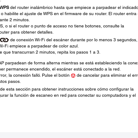
WPS
del router inalámbrico hasta que empiece a parpadear el indicad
o habilite el ajuste de WPS en el firmware de su router. El router entra
nte 2 minutos.
, o si el router o punto de acceso no tiene botones, consulte la
uter para obtener detalles.
de conexión Wi-Fi del escáner durante por lo menos 3 segundos,
i-Fi empiece a parpadear de color azul.
 que transcurran 2 minutos, repita los pasos 1 a 3.
 parpadean de forma alterna mientras se está estableciendo la conex
ner permanece encendido, el escáner está conectado a la red.
ror, la conexión falló. Pulse el botón
de cancelar para eliminar el err
estos pasos.
 de esta sección para obtener instrucciones sobre cómo configurar la
urar la función de escaneo en red para conectar su computadora y el