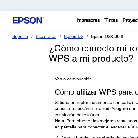
Impresoras
Tintas
Proyec
Soporte
Escáneres
Epson DS
Epson DS-530 II
¿Cómo conecto mi rou
WPS a mi producto?
Vea a continuación.
Cómo utilizar WPS para c
Si tiene un router inalámbrico compatible 
conectar el escáner a la red. Asegure que 
instalación del escáner.
Nota:
Para obtener los mejores resultados, 
en pantalla para conectar el escáner a la r
Abra la bandeja de entrada del escáner