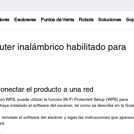
tores
Escáneres
Puntos de Venta
Robots
Soluciones
Sop
ter inalámbrico habilitado para
onectar el producto a una red
con WPS, puede utilizar la función Wi-Fi Protected Setup (WPS) para
haya instalado el software del escáner, tal como se describe en la Guí
reinstale el software del escáner y sigas las instrucciones que aparec
ed.
.