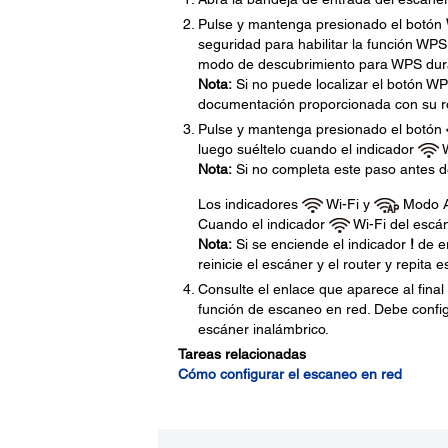
Pulse y mantenga presionado el botón
seguridad para habilitar la función WPS 
modo de descubrimiento para WPS dura
Nota:
Si no puede localizar el botón WPS
documentación proporcionada con su ro
Pulse y mantenga presionado el botón
luego suéltelo cuando el indicador
W
Nota:
Si no completa este paso antes de
Los indicadores
Wi-Fi y
Modo AP
Cuando el indicador
Wi-Fi del escá
Nota:
Si se enciende el indicador
!
de er
reinicie el escáner y el router y repita 
Consulte el enlace que aparece al final
función de escaneo en red. Debe config
escáner inalámbrico.
Tareas relacionadas
Cómo configurar el escaneo en red