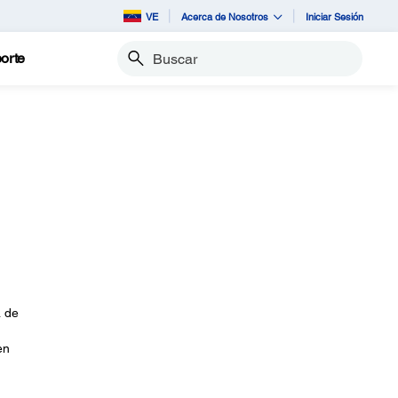
VE
Acerca de Nosotros
Iniciar Sesión
orte
Buscar
a de
en