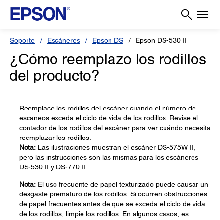
Soporte
Escáneres
Epson DS
Epson DS-530 II
¿Cómo reemplazo los rodillos
del producto?
Reemplace los rodillos del escáner cuando el número de
escaneos exceda el ciclo de vida de los rodillos. Revise el
contador de los rodillos del escáner para ver cuándo necesita
reemplazar los rodillos.
Nota:
Las ilustraciones muestran el escáner DS-575W II,
pero las instrucciones son las mismas para los escáneres
DS-530 II y DS-770 II.
Nota:
El uso frecuente de papel texturizado puede causar un
desgaste prematuro de los rodillos. Si ocurren obstrucciones
de papel frecuentes antes de que se exceda el ciclo de vida
de los rodillos, limpie los rodillos. En algunos casos, es