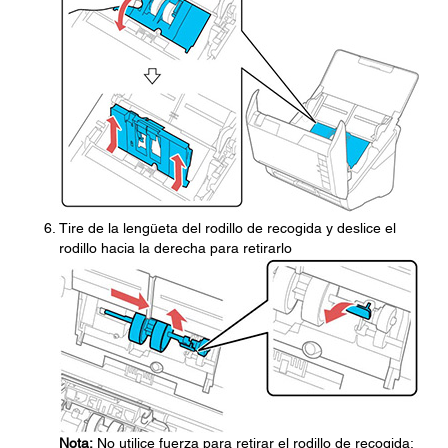
Tire de la lengüeta del rodillo de recogida y deslice el
rodillo hacia la derecha para retirarlo
Nota:
No utilice fuerza para retirar el rodillo de recogida;