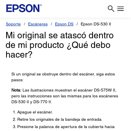
Soporte
Escáneres
Epson DS
Epson DS-530 II
Mi original se atascó dentro
de mi producto ¿Qué debo
hacer?
Si un original se obstruye dentro del escáner, siga estos
pasos:
Nota:
Las ilustraciones muestran el escáner DS-575W II,
pero las instrucciones son las mismas para los escáneres
DS-530 II y DS-770 II.
Apague el escáner.
Retire los originales de la bandeja de entrada.
Presione la palanca de apertura de la cubierta hacia