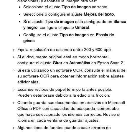
disponibles) y escanee la imagen otra vez:
Seleccione el ajuste
Tipo de imagen
correcto.
Seleccione o configure el ajuste
Mejora del texto
.
Si el ajuste
Tipo de imagen
está configurado en
Blanco
y negro
, configure el ajuste
Umbral
.
Configure el ajuste
Tipo de imagen
en
Escala de
grises
.
Fije la resolución de escaneo entre 200 y 600 ppp.
Si el documento original está en modo horizontal,
configure el ajuste
Girar
en
Automática
en Epson Scan 2.
Si está utilizando un software OCR, consulte el manual de
su software OCR para obtener información sobre ajustes
adicionales.
Escanee recibos de papel térmico lo antes posible.
Pueden deteriorase debido a la edad o la fricción.
Cuando guarda sus documentos en archivos de Microsoft
Office o PDF con capacidad de búsqueda, compruebe
que haya seleccionado los idiomas correctos. Revise el
idioma en cada ventana de guardar ajustes.
Algunos tipos de fuentes puede causar errores de