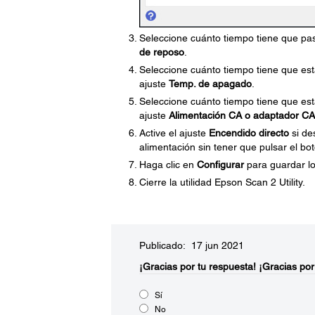
Seleccione cuánto tiempo tiene que pa
de reposo
.
Seleccione cuánto tiempo tiene que es
ajuste
Temp. de apagado
.
Seleccione cuánto tiempo tiene que es
ajuste
Alimentación CA o adaptador CA
Active el ajuste
Encendido directo
si de
alimentación sin tener que pulsar el bo
Haga clic en
Configurar
para guardar lo
Cierre la utilidad Epson Scan 2 Utility.
Publicado: 17 jun 2021
¡Gracias por tu respuesta!
¡Gracias por
Sí
No