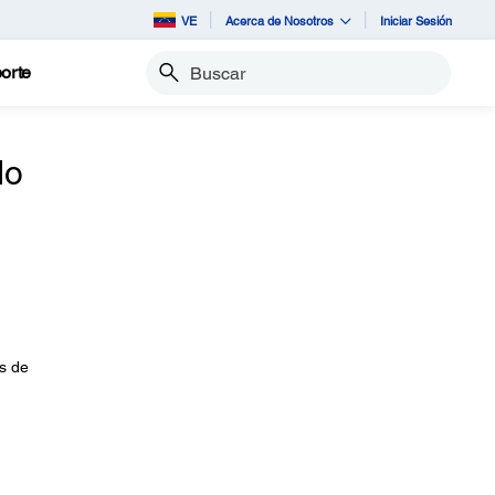
VE
Acerca de Nosotros
Iniciar Sesión
orte
Buscar
do
es de