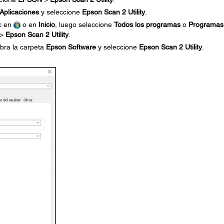
Aplicaciones
y seleccione
Epson Scan 2 Utility
.
ic en
o en
Inicio
, luego seleccione
Todos los programas
o
Programas
>
Epson Scan 2 Utility
.
abra la carpeta
Epson Software
y seleccione
Epson Scan 2 Utility
.