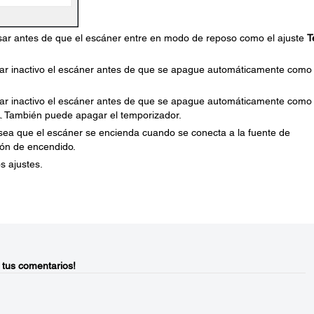
sar antes de que el escáner entre en modo de reposo como el ajuste
T
tar inactivo el escáner antes de que se apague automáticamente como 
tar inactivo el escáner antes de que se apague automáticamente como 
. También puede apagar el temporizador.
sea que el escáner se encienda cuando se conecta a la fuente de
tón de encendido.
s ajustes.
 tus comentarios!