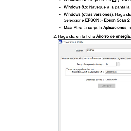
Windows 8.x
: Navegue a la pantalla
Windows (otras versiones)
: Haga cl
Seleccione
EPSON
>
Epson Scan 2
Mac
: Abra la carpeta
Aplicaciones
, 
Haga clic en la ficha
Ahorro de energía
.