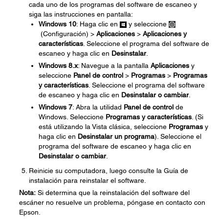
cada uno de los programas del software de escaneo y
siga las instrucciones en pantalla:
Windows 10
: Haga clic en
y seleccione
(Configuración) >
Aplicaciones
>
Aplicaciones y
características
. Seleccione el programa del software de
escaneo y haga clic en
Desinstalar
.
Windows 8.x
: Navegue a la pantalla
Aplicaciones
y
seleccione
Panel de control
>
Programas
>
Programas
y características
. Seleccione el programa del software
de escaneo y haga clic en
Desinstalar o cambiar
.
Windows 7
: Abra la utilidad
Panel de control
de
Windows. Seleccione
Programas y características
. (Si
está utilizando la Vista clásica, seleccione
Programas
y
haga clic en
Desinstalar un programa
). Seleccione el
programa del software de escaneo y haga clic en
Desinstalar o cambiar
.
Reinicie su computadora, luego consulte la Guía de
instalación para reinstalar el software.
Nota:
Si determina que la reinstalación del software del
escáner no resuelve un problema, póngase en contacto con
Epson.