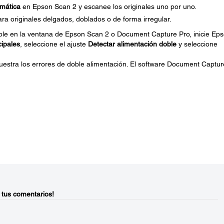
mática
en Epson Scan 2 y escanee los originales uno por uno.
para originales delgados, doblados o de forma irregular.
oble en la ventana de Epson Scan 2 o Document Capture Pro, inicie Ep
cipales
, seleccione el ajuste
Detectar alimentación doble
y seleccione
stra los errores de doble alimentación. El software Document Captur
 tus comentarios!