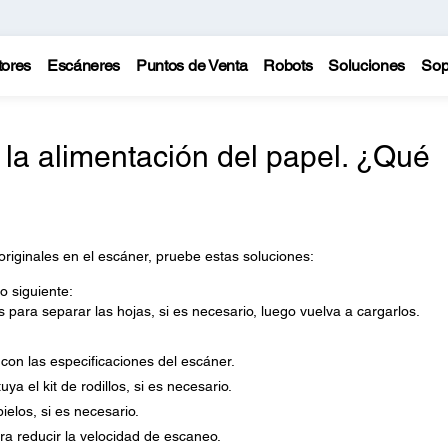
tores
Escáneres
Puntos de Venta
Robots
Soluciones
Sop
la alimentación del papel. ¿Qué
originales en el escáner, pruebe estas soluciones:
o siguiente:
es para separar las hojas, si es necesario, luego vuelva a cargarlos.
con las especificaciones del escáner.
uya el kit de rodillos, si es necesario.
ielos, si es necesario.
a reducir la velocidad de escaneo.