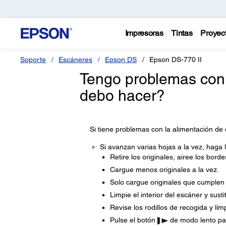
Impresoras
Tintas
Proyec
Soporte
Escáneres
Epson DS
Epson DS-770 II
Tengo problemas con 
debo hacer?
Si tiene problemas con la alimentación de 
Si avanzan varias hojas a la vez, haga l
Retire los originales, airee los bord
Cargue menos originales a la vez.
Solo cargue originales que cumplen 
Limpie el interior del escáner y sustit
Revise los rodillos de recogida y límp
Pulse el botón
de modo lento par