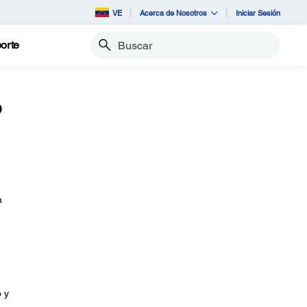
VE
Acerca de Nosotros
Iniciar Sesión
orte
Buscar
o
a
 y