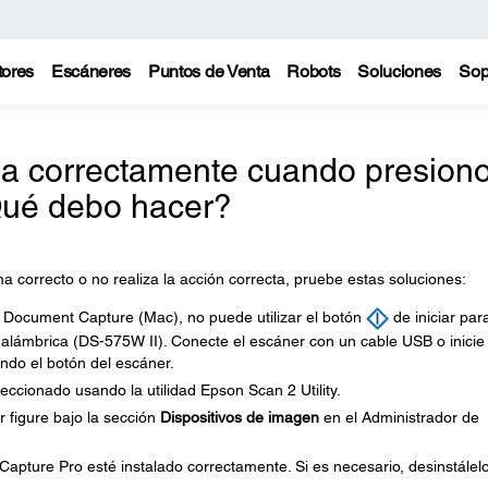
tores
Escáneres
Puntos de Venta
Robots
Soluciones
Sop
na correctamente cuando presion
¿Qué debo hacer?
ma correcto o no realiza la acción correcta, pruebe estas soluciones:
Document Capture (Mac), no puede utilizar el botón
de iniciar par
alámbrica (DS-575W II). Conecte el escáner con un cable USB o inicie
ndo el botón del escáner.
eccionado usando la utilidad Epson Scan 2 Utility.
figure bajo la sección
Dispositivos de imagen
en el Administrador de
ture Pro esté instalado correctamente. Si es necesario, desinstálelo