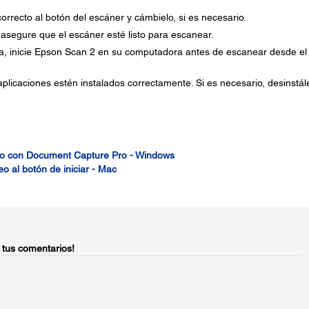
rrecto al botón del escáner y cámbielo, si es necesario.
y asegure que el escáner esté listo para escanear.
ca, inicie Epson Scan 2 en su computadora antes de escanear desde el
licaciones estén instalados correctamente. Si es necesario, desinstál
eo con Document Capture Pro - Windows
o al botón de iniciar - Mac
 tus comentarios!