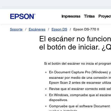
Impresoras
Tintas
Proyec
Soporte
Escáneres
Epson DS
Epson DS-770 II
El escáner no funcio
el botón de iniciar. 
Si el botón del escáner no inicia el progra
En Document Capture Pro (Windows) y 
escanear por medio de una conexión in
Epson Scan 2 antes de escanear utiliza
Revise que el escáner correcto esté sel
En Windows, compruebe que el escáner 
dispositivos.
Compruebe que el software Document Cap
vuelva a instalarlo.