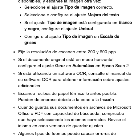
disponibles) y escanee la imagen otra vez:
Seleccione el ajuste
Tipo de imagen
correcto.
Seleccione o configure el ajuste
Mejora del texto
.
Si el ajuste
Tipo de imagen
está configurado en
Blanco
y negro
, configure el ajuste
Umbral
.
Configure el ajuste
Tipo de imagen
en
Escala de
grises
.
Fije la resolución de escaneo entre 200 y 600 ppp.
Si el documento original está en modo horizontal,
configure el ajuste
Girar
en
Automática
en Epson Scan 2.
Si está utilizando un software OCR, consulte el manual de
su software OCR para obtener información sobre ajustes
adicionales.
Escanee recibos de papel térmico lo antes posible.
Pueden deteriorase debido a la edad o la fricción.
Cuando guarda sus documentos en archivos de Microsoft
Office o PDF con capacidad de búsqueda, compruebe
que haya seleccionado los idiomas correctos. Revise el
idioma en cada ventana de guardar ajustes.
Algunos tipos de fuentes puede causar errores de