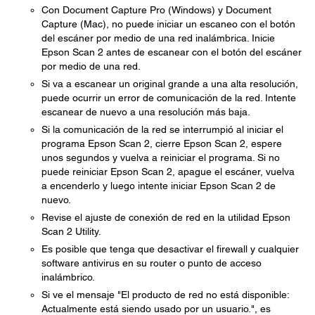
Con Document Capture Pro (Windows) y Document
Capture (Mac), no puede iniciar un escaneo con el botón
del escáner por medio de una red inalámbrica. Inicie
Epson Scan 2 antes de escanear con el botón del escáner
por medio de una red.
Si va a escanear un original grande a una alta resolución,
puede ocurrir un error de comunicación de la red. Intente
escanear de nuevo a una resolución más baja.
Si la comunicación de la red se interrumpió al iniciar el
programa Epson Scan 2, cierre Epson Scan 2, espere
unos segundos y vuelva a reiniciar el programa. Si no
puede reiniciar Epson Scan 2, apague el escáner, vuelva
a encenderlo y luego intente iniciar Epson Scan 2 de
nuevo.
Revise el ajuste de conexión de red en la utilidad Epson
Scan 2 Utility.
Es posible que tenga que desactivar el firewall y cualquier
software antivirus en su router o punto de acceso
inalámbrico.
Si ve el mensaje "El producto de red no está disponible:
Actualmente está siendo usado por un usuario.", es