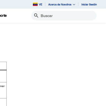
VE
Acerca de Nosotros
Iniciar Sesión
orte
Buscar
ener