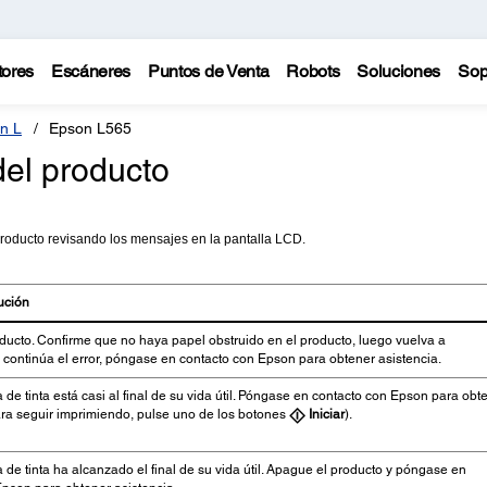
tores
Escáneres
Puntos de Venta
Robots
Soluciones
Sop
n L
Epson L565
el producto
oducto revisando los mensajes en la pantalla LCD.
ución
ducto. Confirme que no haya papel obstruido en el producto, luego vuelva a
 continúa el error, póngase en contacto con Epson para obtener asistencia.
 de tinta está casi al final de su vida útil. Póngase en contacto con Epson para obt
ara seguir imprimiendo, pulse uno de los botones
Iniciar
).
 de tinta ha alcanzado el final de su vida útil. Apague el producto y póngase en