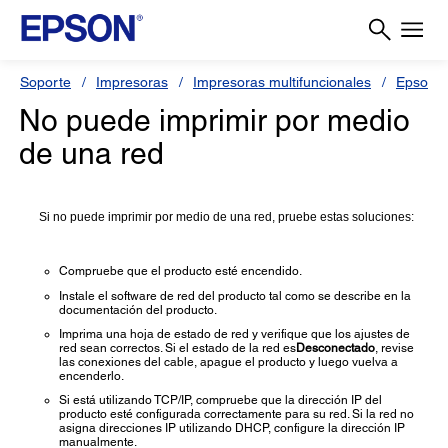
Soporte
Impresoras
Impresoras multifuncionales
Epson L
No puede imprimir por medio
de una red
Si no puede imprimir por medio de una red, pruebe estas soluciones:
Compruebe que el producto esté encendido.
Instale el software de red del producto tal como se describe en la
documentación del producto.
Imprima una hoja de estado de red y verifique que los ajustes de
red sean correctos. Si el estado de la red es
Desconectado
, revise
las conexiones del cable, apague el producto y luego vuelva a
encenderlo.
Si está utilizando TCP/IP, compruebe que la dirección IP del
producto esté configurada correctamente para su red. Si la red no
asigna direcciones IP utilizando DHCP, configure la dirección IP
manualmente.