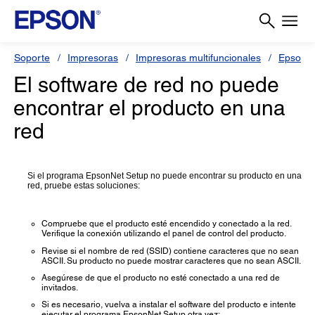
Soporte
Impresoras
Impresoras multifuncionales
Epson L
El software de red no puede
encontrar el producto en una
red
Si el programa EpsonNet Setup no puede encontrar su producto en una
red, pruebe estas soluciones:
Compruebe que el producto esté encendido y conectado a la red.
Verifique la conexión utilizando el panel de control del producto.
Revise si el nombre de red (SSID) contiene caracteres que no sean
ASCII. Su producto no puede mostrar caracteres que no sean ASCII.
Asegúrese de que el producto no esté conectado a una red de
invitados.
Si es necesario, vuelva a instalar el software del producto e intente
ejecutar el programa EpsonNet Setup otra vez: