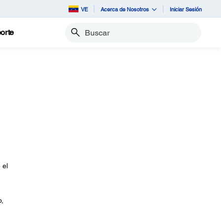
VE
Acerca de Nosotros
Iniciar Sesión
orte
Buscar
 el
o,