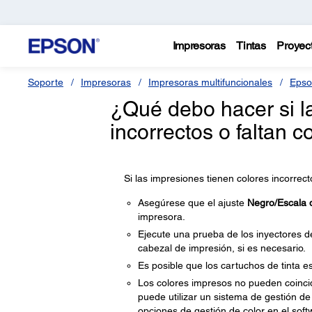
Impresoras
Tintas
Proyec
Soporte
Impresoras
Impresoras multifuncionales
Epso
¿Qué debo hacer si l
incorrectos o faltan c
Si las impresiones tienen colores incorrec
Asegúrese que el ajuste
Negro/Escala 
impresora.
Ejecute una prueba de los inyectores de
cabezal de impresión, si es necesario.
Es posible que los cartuchos de tinta es
Los colores impresos no pueden coinci
puede utilizar un sistema de gestión de 
opciones de gestión de color en el soft