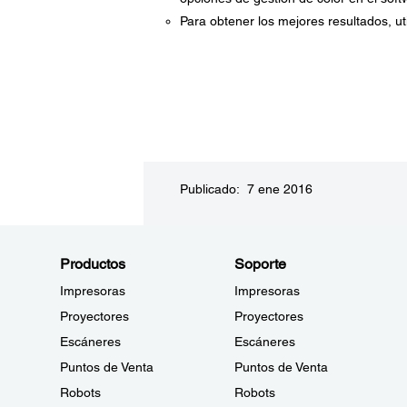
Para obtener los mejores resultados, uti
Answer ID: 23453
Publicado: 7 ene 2016
Productos
Soporte
Impresoras
Impresoras
Proyectores
Proyectores
Escáneres
Escáneres
Puntos de Venta
Puntos de Venta
Robots
Robots