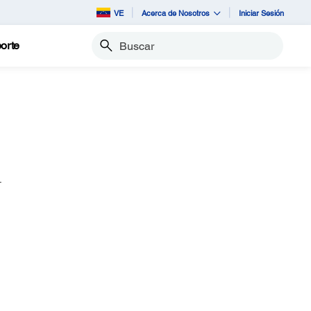
VE
Acerca de Nosotros
Iniciar Sesión
orte
Buscar
.