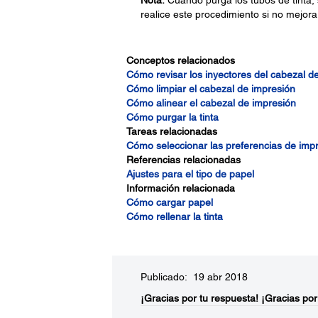
Nota:
Cuando purga los tubos de tinta, s
realice este procedimiento si no mejora
Conceptos relacionados
Cómo revisar los inyectores del cabezal d
Cómo limpiar el cabezal de impresión
Cómo alinear el cabezal de impresión
Cómo purgar la tinta
Tareas relacionadas
Cómo seleccionar las preferencias de imp
Referencias relacionadas
Ajustes para el tipo de papel
Información relacionada
Cómo cargar papel
Cómo rellenar la tinta
Publicado: 19 abr 2018
¡Gracias por tu respuesta!
¡Gracias por