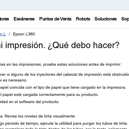
tores
Escáneres
Puntos de Venta
Robots
Soluciones
Sop
n L
Epson L380
i impresión. ¿Qué debo hacer?
ras en las impresiones, pruebe estas soluciones antes de imprimir:
er si alguno de los inyectores del cabezal de impresión está obstruido
si es necesario.
apel coincida con el tipo de papel que tiene cargado en la impresora.
l papel esté cargada correctamente para su producto.
idad en el software del producto.
ta. Revise los niveles de tinta visualmente.
go periodo de tiempo, ejecute la utilidad para purgar los tubos de tinta.