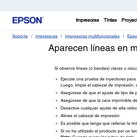
Impresoras
Tintas
Proyec
Soporte
Impresoras
Impresoras multifuncionales
Epso
Aparecen líneas en m
Si observa líneas (o bandas) claras u oscu
Ejecute una prueba de inyectores para v
Luego, limpie el cabezal de impresión, 
Asegúrese de que el ajuste de tipo de p
Asegúrese de que la cara imprimible de
Desactive cualquier ajuste de alta veloc
Alinee el cabezal de impresión.
Es posible que tenga que rellenar la tin
Si no ha utilizado el producto por un lar