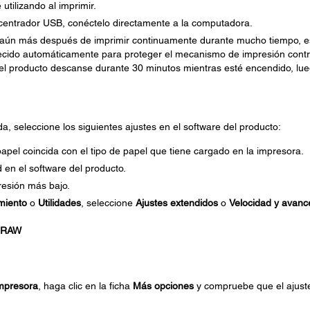
utilizando al imprimir.
ncentrador USB, conéctelo directamente a la computadora.
e aún más después de imprimir continuamente durante mucho tiempo, e
tecido automáticamente para proteger el mecanismo de impresión contr
el producto descanse durante 30 minutos mientras esté encendido, lu
, seleccione los siguientes ajustes en el software del producto:
apel coincida con el tipo de papel que tiene cargado en la impresora.
d en el software del producto.
resión más bajo.
miento
o
Utilidades
, seleccione
Ajustes extendidos
o
Velocidad y avanc
s RAW
mpresora
, haga clic en la ficha
Más opciones
y compruebe que el ajust