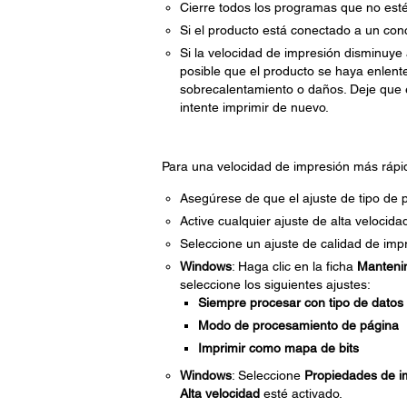
Cierre todos los programas que no esté 
Si el producto está conectado a un co
Si la velocidad de impresión disminuy
posible que el producto se haya enlen
sobrecalentamiento o daños. Deje que 
intente imprimir de nuevo.
Para una velocidad de impresión más rápida
Asegúrese de que el ajuste de tipo de p
Active cualquier ajuste de alta velocida
Seleccione un ajuste de calidad de imp
Windows
: Haga clic en la ficha
Manteni
seleccione los siguientes ajustes:
Siempre procesar con tipo de dato
Modo de procesamiento de página
Imprimir como mapa de bits
Windows
: Seleccione
Propiedades de i
Alta velocidad
esté activado.