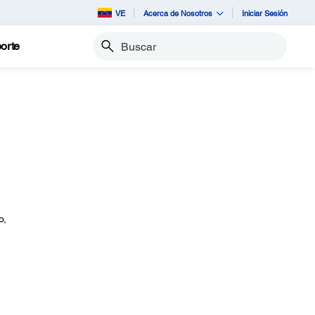
VE
Acerca de Nosotros
Iniciar Sesión
orte
Buscar
o,