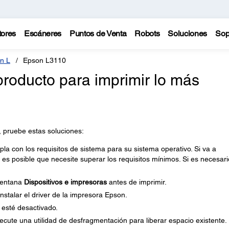
tores
Escáneres
Puntos de Venta
Robots
Soluciones
Sop
n L
Epson L3110
roducto para imprimir lo más
, pruebe estas soluciones:
 con los requisitos de sistema para su sistema operativo. Si va a
 es posible que necesite superar los requisitos mínimos. Si es necesari
 ventana
Dispositivos e impresoras
antes de imprimir.
stalar el driver de la impresora Epson.
esté desactivado.
ecute una utilidad de desfragmentación para liberar espacio existente.