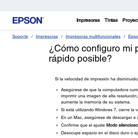
Impresoras
Tintas
Proyec
Soporte
Impresoras
Impresoras multifuncionales
Epso
¿Cómo configuro mi p
rápido posible?
Si la velocidad de impresión ha disminuido
Asegúrese de que la computadora cumpla
imprimir una imagen de alta resolución,
aumente la memoria de su sistema.
Si está utilizando Windows 7, cierre la
En un Mac, asegúrese de descargar e in
Confirme que el ajuste
Modo silencioso
Desocupe espacio en el disco duro o ej