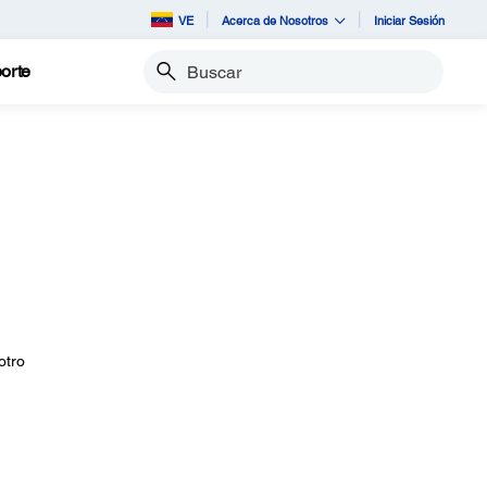
VE
Acerca de Nosotros
Iniciar Sesión
orte
Buscar
otro