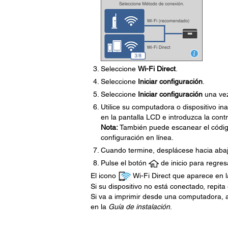
Seleccione
Wi-Fi Direct
.
Seleccione
Iniciar configuración
.
Seleccione
Iniciar configuración
una ve
Utilice su computadora o dispositivo i
en la pantalla LCD e introduzca la con
Nota:
También puede escanear el código
configuración en línea.
Cuando termine, desplácese hacia abaj
Pulse el botón
de inicio para regresa
El icono
Wi-Fi Direct que aparece en la
Si su dispositivo no está conectado, repit
Si va a imprimir desde una computadora, a
en la
Guía de instalación
.