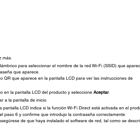
z más.
nalámbrico para seleccionar el nombre de la red Wi-Fi (SSID) que apare
traseña que aparece.
 QR que aparece en la pantalla LCD para ver las instrucciones de
o en la pantalla LCD del producto y seleccione
Aceptar
.
r a la pantalla de inicio.
 pantalla LCD indica si la función Wi-Fi Direct está activada en el prod
a el paso 6 y confirme que introdujo la contraseña correctamente.
segúrese de que haya instalado el software de red, tal como se descr