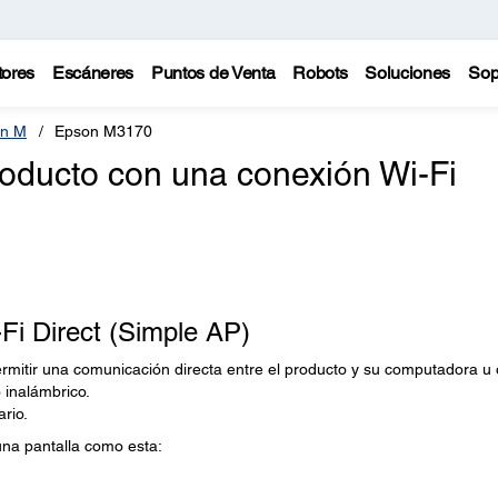
tores
Escáneres
Puntos de Venta
Robots
Soluciones
Sop
n M
Epson M3170
oducto con una conexión Wi-Fi
Fi Direct (Simple AP)
ermitir una comunicación directa entre el producto y su computadora u 
 inalámbrico.
ario.
una pantalla como esta: