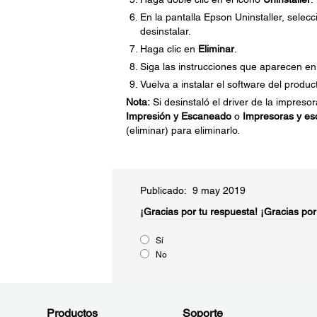
En la pantalla Epson Uninstaller, selec
desinstalar.
Haga clic en
Eliminar
.
Siga las instrucciones que aparecen en 
Vuelva a instalar el software del produc
Nota:
Si desinstaló el driver de la impres
Impresión y Escaneado
o
Impresoras y es
(eliminar) para eliminarlo.
Publicado: 9 may 2019
¡Gracias por tu respuesta!
¡Gracias por
Sí
No
Productos
Soporte