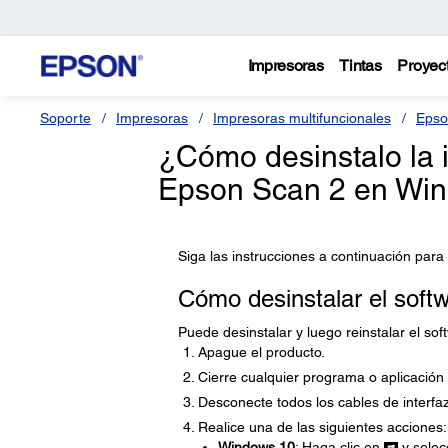
Impresoras
Tintas
Proyec
Soporte
Impresoras
Impresoras multifuncionales
Epso
¿Cómo desinstalo la 
Epson Scan 2 en Wi
Siga las instrucciones a continuación para
Cómo desinstalar el soft
Puede desinstalar y luego reinstalar el so
Apague el producto.
Cierre cualquier programa o aplicación
Desconecte todos los cables de interfaz
Realice una de las siguientes acciones:
Windows 10
: Haga clic en
y selec