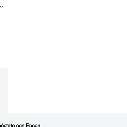
sea
éctate con Epson