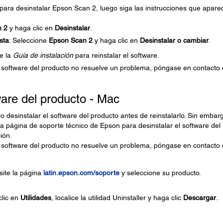
 para desinstalar Epson Scan 2, luego siga las instrucciones que apare
n
2
y haga clic en
Desinstalar
.
sta
: Seleccione
Epson Scan
2
y haga clic en
Desinstalar o cambiar
.
e la
Guía de instalación
para reinstalar el software.
l software del producto no resuelve un problema, póngase en contacto
ware del producto - Mac
o desinstalar el software del producto antes de reinstalarlo. Sin embar
 la página de soporte técnico de Epson para desinstalar el software del
ión.
l software del producto no resuelve un problema, póngase en contacto
isite la página
latin.epson.com/soporte
y seleccione su producto.
clic en
Utilidades
, localice la utilidad Uninstaller y haga clic
Descargar
.