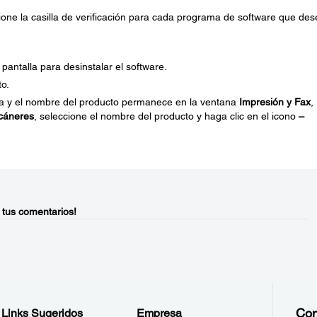
cione la casilla de verificación para cada programa de software que de
pantalla para desinstalar el software.
to.
ora y el nombre del producto permanece en la ventana
Impresión y Fax
,
cáneres
, seleccione el nombre del producto y haga clic en el icono
–
 tus comentarios!
Con
Links Sugeridos
Empresa