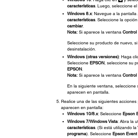
características
. Luego, seleccione e
Windows 8.x
: Navegue a la pantalla
características
. Seleccione la opció
cambiar
.
Nota:
Si aparece la ventana
Control
Seleccione su producto de nuevo, si
desinstalación.
Windows (otras versiones)
: Haga cl
Seleccione
EPSON
, seleccione su p
EPSON
.
Nota:
Si aparece la ventana
Control
En la siguiente ventana, seleccione
aparecen en pantalla.
Realice una de las siguientes acciones
aparecen en pantalla:
Windows 10/8.x
: Seleccione
Epson 
Windows 7/Windows Vista
: Abra la u
características
. (Si está utilizando l
programa
). Seleccione
Epson Event