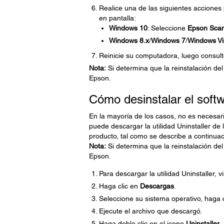
Realice una de las siguientes acciones
en pantalla:
Windows 10
: Seleccione
Epson Sca
Windows 8.x
/
Windows 7
/
Windows Vi
Reinicie su computadora, luego consult
Nota:
Si determina que la reinstalación de
Epson.
Cómo desinstalar el soft
En la mayoría de los casos, no es necesari
puede descargar la utilidad Uninstaller de
producto, tal como se describe a continuac
Nota:
Si determina que la reinstalación de
Epson.
Para descargar la utilidad Uninstaller, v
Haga clic en
Descargas
.
Seleccione su sistema operativo, haga 
Ejecute el archivo que descargó.
Haga doble clic en el icono
Uninstaller
.