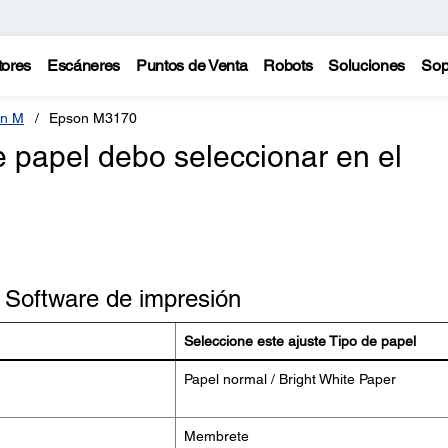
tores
Escáneres
Puntos de Venta
Robots
Soluciones
Sop
n M
Epson M3170
 papel debo seleccionar en el
- Software de impresión
Seleccione este ajuste Tipo de papel
Papel normal / Bright White Paper
Membrete