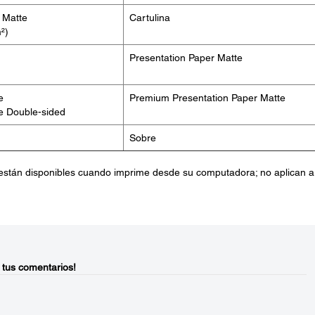
 Matte
Cartulina
²)
Presentation Paper Matte
e
Premium Presentation Paper Matte
e Double-sided
Sobre
están disponibles cuando imprime desde su computadora; no aplican a
 tus comentarios!