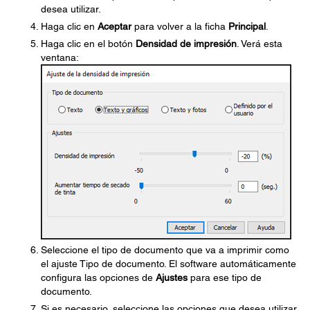
desea utilizar.
Haga clic en
Aceptar
para volver a la ficha
Principal
.
Haga clic en el botón
Densidad de impresión
. Verá esta
ventana:
Seleccione el tipo de documento que va a imprimir como
el ajuste Tipo de documento. El software automáticamente
configura las opciones de
Ajustes
para ese tipo de
documento.
Si es necesario, seleccione las opciones que desea utilizar