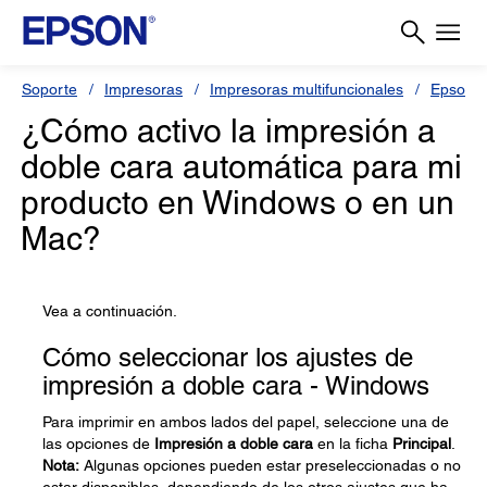
Soporte
Impresoras
Impresoras multifuncionales
Epson 
¿Cómo activo la impresión a
doble cara automática para mi
producto en Windows o en un
Mac?
Vea a continuación.
Cómo seleccionar los ajustes de
impresión a doble cara - Windows
Para imprimir en ambos lados del papel, seleccione una de
las opciones de
Impresión a doble cara
en la ficha
Principal
.
Nota:
Algunas opciones pueden estar preseleccionadas o no