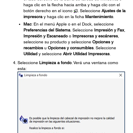
haga clic en la flecha hacia arriba y haga clic con el
botón derecho en el icono
. Seleccione
Ajustes de la
impresora
y haga clic en la ficha
Mantenimiento
.
Mac
: En el menú Apple o en el Dock, seleccione
Preferencias del Sistema
. Seleccione
Impresión y Fax
,
Impresión y Escaneado
o
Impresoras y escáneres
,
seleccione su producto y seleccione
Opciones y
recambios
u
Opciones y consumibles
. Seleccione
Utilidad
y seleccione
Abrir Utilidad Impresoras
.
Seleccione
Limpieza a fondo
. Verá una ventana como
esta: