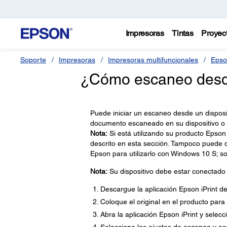
Impresoras
Tintas
Proyec
Soporte
Impresoras
Impresoras multifuncionales
Epso
¿Cómo escaneo desde 
Puede iniciar un escaneo desde un dispositi
documento escaneado en su dispositivo o a 
Nota:
Si está utilizando su producto Epson
descrito en esta sección. Tampoco puede d
Epson para utilizarlo con Windows 10 S; 
Nota:
Su dispositivo debe estar conectado
Descargue la aplicación Epson iPrint de
Coloque el original en el producto para
Abra la aplicación Epson iPrint y selecc