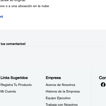
canee su original.
vo o a una ubicación en la nube.
nt
 tus comentarios!
Con
Links Sugeridos
Empresa
Registra Tu Producto
Acerca de Nosotros
Mi Cuenta
Historia de la Empresa
Equipo Ejecutivo
Trabaja con Nosotros