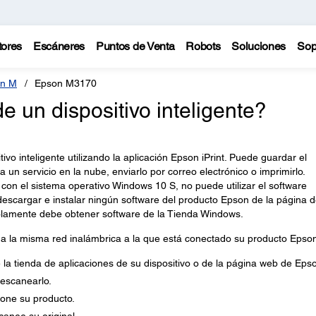
tores
Escáneres
Puntos de Venta
Robots
Soluciones
Sop
n M
Epson M3170
un dispositivo inteligente?
vo inteligente utilizando la aplicación Epson iPrint. Puede guardar el
un servicio en la nube, enviarlo por correo electrónico o imprimirlo.
 con el sistema operativo Windows 10 S, no puede utilizar el software
escargar e instalar ningún software del producto Epson de la página 
solamente debe obtener software de la Tienda Windows.
 a la misma red inalámbrica a la que está conectado su producto Epso
 la tienda de aplicaciones de su dispositivo o de la página web de Eps
 escanearlo.
ione su producto.