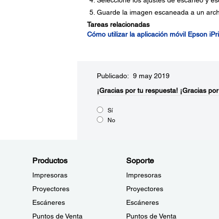
Seleccione los ajustes de escaneo y es
Guarde la imagen escaneada a un archi
Tareas relacionadas
Cómo utilizar la aplicación móvil Epson iPri
Publicado: 9 may 2019
¡Gracias por tu respuesta!
¡Gracias por
Sí
No
Productos
Soporte
Impresoras
Impresoras
Proyectores
Proyectores
Escáneres
Escáneres
Puntos de Venta
Puntos de Venta