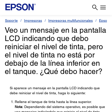
Soporte
Impresoras
Impresoras multifuncionales
Epson 
Veo un mensaje en la pantalla
LCD indicando que debo
reiniciar el nivel de tinta, pero
el nivel de tinta no está por
debajo de la línea inferior en
el tanque. ¿Qué debo hacer?
Si aparece un mensaje en la pantalla LCD indicando que
debe reiniciar el nivel de tinta, haga lo siguiente:
Rellene el tanque de tinta hasta la línea superior.
Nota:
Dependiendo del sistema operativo, es posible que
vea mensajes indicándole que reinicie el nivel de tinta