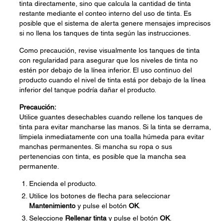
tinta directamente, sino que calcula la cantidad de tinta
restante mediante el conteo interno del uso de tinta. Es
posible que el sistema de alerta genere mensajes imprecisos
si no llena los tanques de tinta según las instrucciones.
Como precaución, revise visualmente los tanques de tinta
con regularidad para asegurar que los niveles de tinta no
estén por debajo de la línea inferior. El uso continuo del
producto cuando el nivel de tinta está por debajo de la línea
inferior del tanque podría dañar el producto.
Precaución:
Utilice guantes desechables cuando rellene los tanques de
tinta para evitar mancharse las manos. Si la tinta se derrama,
límpiela inmediatamente con una toalla húmeda para evitar
manchas permanentes. Si mancha su ropa o sus
pertenencias con tinta, es posible que la mancha sea
permanente.
Encienda el producto.
Utilice los botones de flecha para seleccionar
Mantenimiento
y pulse el botón
OK
.
Seleccione
Rellenar tinta
y pulse el botón
OK
.