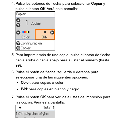
Pulse los botones de flecha para seleccionar
Copiar
y
pulse el botón
OK
. Verá esta pantalla:
Para imprimir más de una copia, pulse el botón de flecha
hacia arriba o hacia abajo para ajustar el número (hasta
99).
Pulse el botón de flecha izquierda o derecha para
seleccionar una de las siguientes opciones:
Color
: para copias a color
B/N
: para copias en blanco y negro
Pulse el botón
OK
para ver los ajustes de impresión para
las copias. Verá esta pantalla: