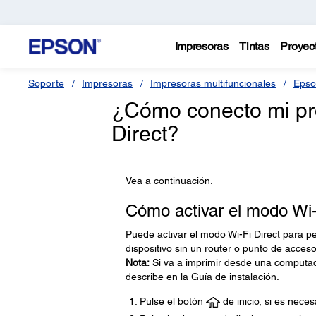
Impresoras
Tintas
Proyec
Soporte
Impresoras
Impresoras multifuncionales
Epso
¿Cómo conecto mi pr
Direct?
Vea a continuación.
Cómo activar el modo Wi-
Puede activar el modo Wi-Fi Direct para p
dispositivo sin un router o punto de acceso
Nota:
Si va a imprimir desde una computad
describe en la Guía de instalación.
Pulse el botón
de inicio, si es neces