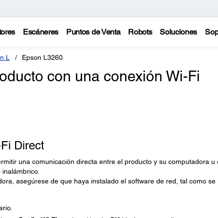
tores
Escáneres
Puntos de Venta
Robots
Soluciones
Sop
n L
Epson L3260
oducto con una conexión Wi-Fi
Fi Direct
ermitir una comunicación directa entre el producto y su computadora u 
 inalámbrico.
ora, asegúrese de que haya instalado el software de red, tal como se
ario.