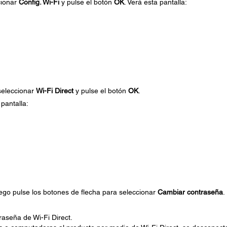
cionar
Config. Wi-Fi
y pulse el botón
OK
. Verá esta pantalla:
seleccionar
Wi-Fi Direct
y pulse el botón
OK
.
pantalla:
uego pulse los botones de flecha para seleccionar
Cambiar contraseña
.
raseña de Wi-Fi Direct.