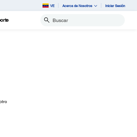
VE
Acerca de Nosotros
Iniciar Sesión
orte
Buscar
otro