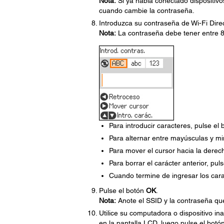
Nota:
Si ya había conectado dispositiv
cuando cambie la contraseña.
Introduzca su contraseña de Wi-Fi Direc
Nota:
La contraseña debe tener entre 8
Para introducir caracteres, pulse el 
Para alternar entre mayúsculas y min
Para mover el cursor hacia la derec
Para borrar el carácter anterior, pul
Cuando termine de ingresar los cara
Pulse el botón
OK
.
Nota:
Anote el SSID y la contraseña qu
Utilice su computadora o dispositivo i
en la pantalla LCD, luego pulse el botó