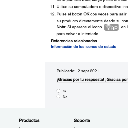
Utilice su computadora o dispositivo in
Pulse el botón
OK
dos veces para salir
su producto directamente desde su comp
Nota:
Si aparece el icono
en l
para volver a intentarlo.
Referencias relacionadas
Información de los iconos de estado
Publicado: 2 sept 2021
¡Gracias por tu respuesta!
¡Gracias por
Sí
No
Productos
Soporte