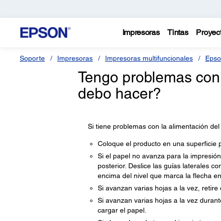
Impresoras
Tintas
Proyec
Soporte
Impresoras
Impresoras multifuncionales
Epso
Tengo problemas con 
debo hacer?
Si tiene problemas con la alimentación del
Coloque el producto en una superficie 
Si el papel no avanza para la impresión,
posterior. Deslice las guías laterales c
encima del nivel que marca la flecha en 
Si avanzan varias hojas a la vez, retire
Si avanzan varias hojas a la vez durant
cargar el papel.