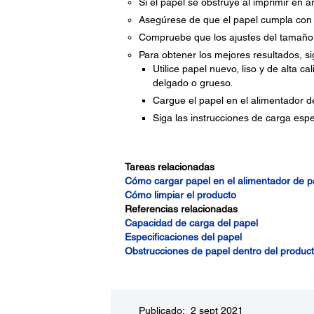
Si el papel se obstruye al imprimir en
Asegúrese de que el papel cumpla con l
Compruebe que los ajustes del tamaño y
Para obtener los mejores resultados, sig
Utilice papel nuevo, liso y de alta 
delgado o grueso.
Cargue el papel en el alimentador de
Siga las instrucciones de carga espe
Tareas relacionadas
Cómo cargar papel en el alimentador de pa
Cómo limpiar el producto
Referencias relacionadas
Capacidad de carga del papel
Especificaciones del papel
Obstrucciones de papel dentro del produc
Publicado: 2 sept 2021