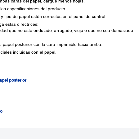
 ambas caras del papel, cargue menos hojas.
as especificaciones del producto.
 tipo de papel estén correctos en el panel de control.
a estas directrices:
calidad que no esté ondulado, arrugado, viejo o que no sea demasiado
 papel posterior con la cara imprimible hacia arriba.
ciales incluidas con el papel.
pel posterior
to