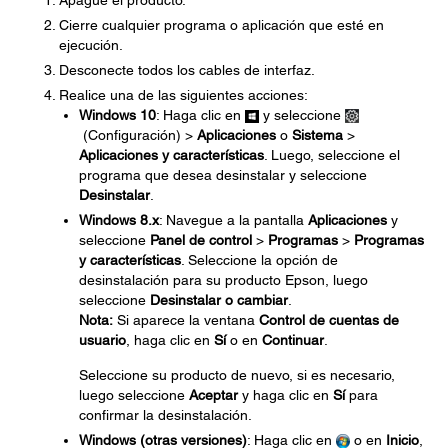
Apague el producto.
Cierre cualquier programa o aplicación que esté en
ejecución.
Desconecte todos los cables de interfaz.
Realice una de las siguientes acciones:
Windows 10
: Haga clic en
y seleccione
(Configuración) >
Aplicaciones
o
Sistema
>
Aplicaciones y características
. Luego, seleccione el
programa que desea desinstalar y seleccione
Desinstalar
.
Windows 8.x
: Navegue a la pantalla
Aplicaciones
y
seleccione
Panel de control
>
Programas
>
Programas
y características
. Seleccione la opción de
desinstalación para su producto Epson, luego
seleccione
Desinstalar o cambiar
.
Nota:
Si aparece la ventana
Control de cuentas de
usuario
, haga clic en
Sí
o en
Continuar
.
Seleccione su producto de nuevo, si es necesario,
luego seleccione
Aceptar
y haga clic en
Sí
para
confirmar la desinstalación.
Windows (otras versiones)
: Haga clic en
o en
Inicio
,