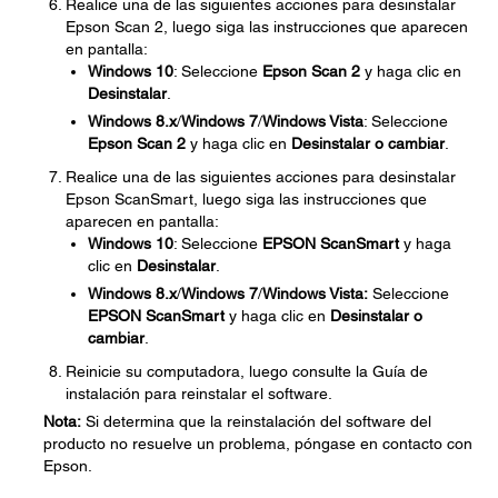
Realice una de las siguientes acciones para desinstalar
Epson Scan 2, luego siga las instrucciones que aparecen
en pantalla:
Windows 10
: Seleccione
Epson Scan
2
y haga clic en
Desinstalar
.
Windows 8.x
/
Windows 7
/
Windows Vista
: Seleccione
Epson Scan
2
y haga clic en
Desinstalar o cambiar
.
Realice una de las siguientes acciones para desinstalar
Epson ScanSmart, luego siga las instrucciones que
aparecen en pantalla:
Windows 10
: Seleccione
EPSON ScanSmart
y haga
clic en
Desinstalar
.
Windows 8.x
/
Windows 7
/
Windows Vista:
Seleccione
EPSON ScanSmart
y haga clic en
Desinstalar o
cambiar
.
Reinicie su computadora, luego consulte la Guía de
instalación para reinstalar el software.
Nota:
Si determina que la reinstalación del software del
producto no resuelve un problema, póngase en contacto con
Epson.