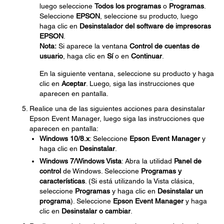
luego seleccione
Todos los programas
o
Programas
.
Seleccione
EPSON
, seleccione su producto, luego
haga clic en
Desinstalador del software de impresoras
EPSON
.
Nota:
Si aparece la ventana
Control de cuentas de
usuario
, haga clic en
Sí
o en
Continuar
.
En la siguiente ventana, seleccione su producto y haga
clic en
Aceptar
. Luego, siga las instrucciones que
aparecen en pantalla.
Realice una de las siguientes acciones para desinstalar
Epson Event Manager, luego siga las instrucciones que
aparecen en pantalla:
Windows 10/8.x
: Seleccione
Epson Event Manager
y
haga clic en
Desinstalar
.
Windows 7/Windows Vista
: Abra la utilidad
Panel de
control
de Windows. Seleccione
Programas y
características
. (Si está utilizando la Vista clásica,
seleccione
Programas
y haga clic en
Desinstalar un
programa
). Seleccione
Epson Event Manager
y haga
clic en
Desinstalar o cambiar
.