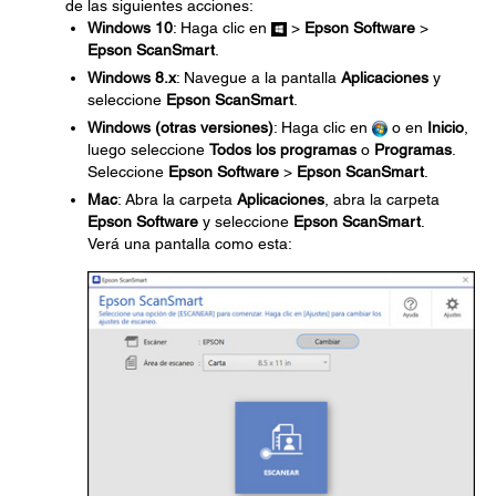
de las siguientes acciones:
Windows 10
: Haga clic en
>
Epson Software
>
Epson ScanSmart
.
Windows 8.x
: Navegue a la pantalla
Aplicaciones
y
seleccione
Epson ScanSmart
.
Windows (otras versiones)
: Haga clic en
o en
Inicio
,
luego seleccione
Todos los programas
o
Programas
.
Seleccione
Epson Software
>
Epson ScanSmart
.
Mac
: Abra la carpeta
Aplicaciones
, abra la carpeta
Epson Software
y seleccione
Epson ScanSmart
.
Verá una pantalla como esta: